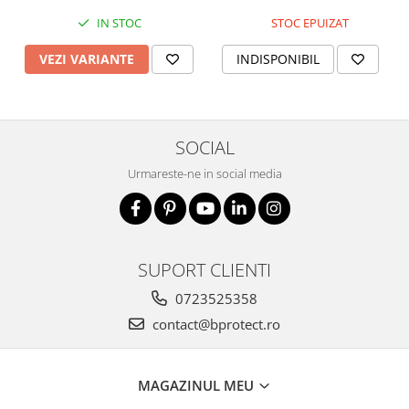
IN STOC
STOC EPUIZAT
VEZI VARIANTE
INDISPONIBIL
SOCIAL
Urmareste-ne in social media
SUPORT CLIENTI
0723525358
contact@bprotect.ro
MAGAZINUL MEU