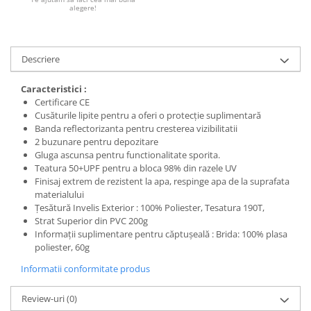
alegere!
Descriere
Caracteristici :
Certificare CE
Cusăturile lipite pentru a oferi o protecție suplimentară
Banda reflectorizanta pentru cresterea vizibilitatii
2 buzunare pentru depozitare
Gluga ascunsa pentru functionalitate sporita.
Teatura 50+UPF pentru a bloca 98% din razele UV
Finisaj extrem de rezistent la apa, respinge apa de la suprafata
materialului
Țesătură Invelis Exterior : 100% Poliester, Tesatura 190T,
Strat Superior din PVC 200g
Informații suplimentare pentru căptușeală : Brida: 100% plasa
poliester, 60g
Informatii conformitate produs
Review-uri
(0)