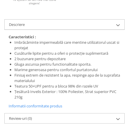
alegere!
Descriere
Caracteristici :
Imbrăcăminte impermeabilă care mentine utilizatorul uscat si
protejat
Cusăturile lipite pentru a oferi o protecție suplimentară
2 buzunare pentru depozitare
Gluga ascunsa pentru functionalitate sporita.
Marime generoasa pentru confortul purtatorului
Finisaj extrem de rezistent la apa, respinge apa de la suprafata
materialului
Teatura 50+UPF pentru a bloca 98% din razele UV
Țesătură Invelis Exterior : 100% Poliester, Strat superior PVC
210g
Informatii conformitate produs
Review-uri
(0)