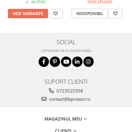
IN STOC
STOC EPUIZAT
VEZI VARIANTE
INDISPONIBIL
SOCIAL
Urmareste-ne in social media
SUPORT CLIENTI
0723525358
contact@bprotect.ro
MAGAZINUL MEU
CLIENTI