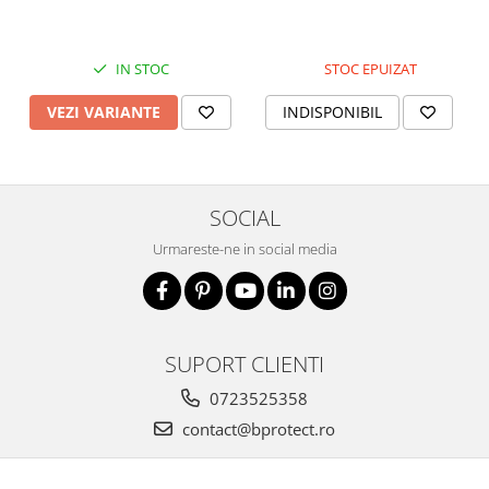
IN STOC
STOC EPUIZAT
VEZI VARIANTE
INDISPONIBIL
SOCIAL
Urmareste-ne in social media
SUPORT CLIENTI
0723525358
contact@bprotect.ro