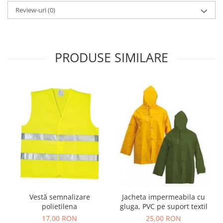
Review-uri
(0)
PRODUSE SIMILARE
Vestă semnalizare
Jacheta impermeabila cu
polietilena
gluga, PVC pe suport textil
17,00 RON
25,00 RON