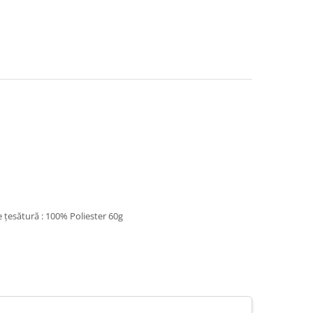
 țesătură : 100% Poliester 60g