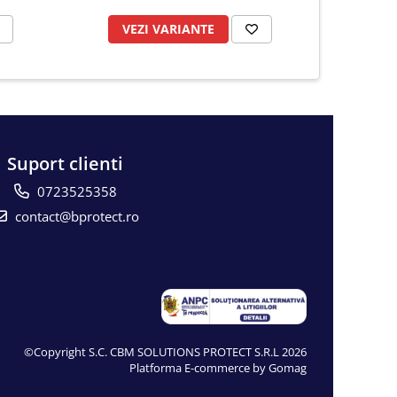
VEZI VARIANTE
VE
Suport clienti
0723525358
contact@bprotect.ro
©Copyright S.C. CBM SOLUTIONS PROTECT S.R.L 2026
Platforma E-commerce by Gomag