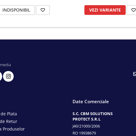
INDISPONIBIL
VEZI VARIANTE
 media
Date Comerciale
de Plata
S.C. CBM SOLUTIONS
PROTECT S.R.L
 de Retur
J40/21000/2006
a Produselor
RO 19938679