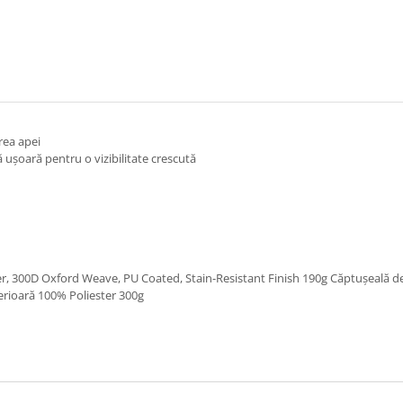
rea apei
 ușoară pentru o vizibilitate crescută
ter, 300D Oxford Weave, PU Coated, Stain-Resistant Finish 190g Căptușeală de
erioară 100% Poliester 300g