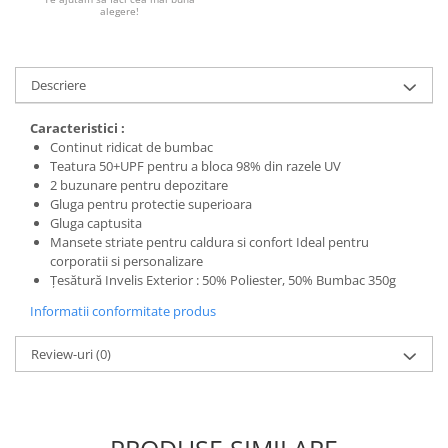
alegere!
Descriere
Caracteristici :
Continut ridicat de bumbac
Teatura 50+UPF pentru a bloca 98% din razele UV
2 buzunare pentru depozitare
Gluga pentru protectie superioara
Gluga captusita
Mansete striate pentru caldura si confort Ideal pentru
corporatii si personalizare
Țesătură Invelis Exterior : 50% Poliester, 50% Bumbac 350g
Informatii conformitate produs
Review-uri
(0)