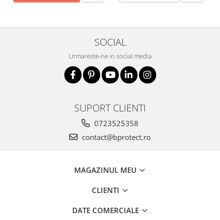
SOCIAL
Urmareste-ne in social media
SUPORT CLIENTI
0723525358
contact@bprotect.ro
MAGAZINUL MEU
CLIENTI
DATE COMERCIALE