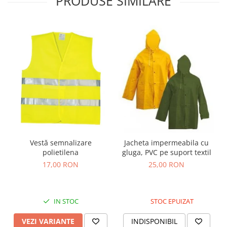
PRODUSE SIMILARE
Vestă semnalizare
Jacheta impermeabila cu
polietilena
gluga, PVC pe suport textil
17,00 RON
25,00 RON
IN STOC
STOC EPUIZAT
VEZI VARIANTE
INDISPONIBIL