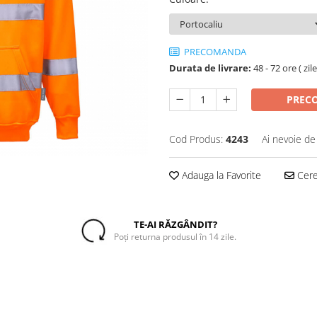
PRECOMANDA
Durata de livrare:
48 - 72 ore ( zil
PREC
Cod Produs:
4243
Ai nevoie de
Adauga la Favorite
Cere 
TE-AI RĂZGÂNDIT?
Poți returna produsul în 14 zile.