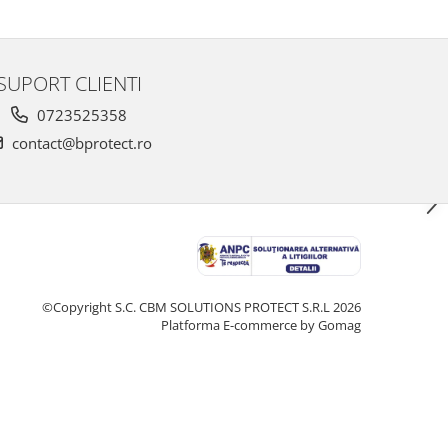
SUPORT CLIENTI
0723525358
contact@bprotect.ro
©Copyright S.C. CBM SOLUTIONS PROTECT S.R.L 2026
Platforma E-commerce by Gomag