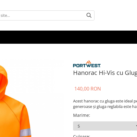
Hanorac Hi-Vis cu Glu
140,00 RON
Acest hanorac cu gluga este ideal pe
generoase și gluga reglabila este ha
Marime
:
Culoare
: