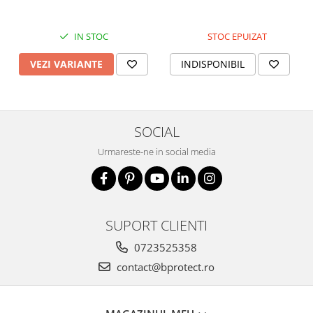
IN STOC
STOC EPUIZAT
VEZI VARIANTE
INDISPONIBIL
SOCIAL
Urmareste-ne in social media
SUPORT CLIENTI
0723525358
contact@bprotect.ro