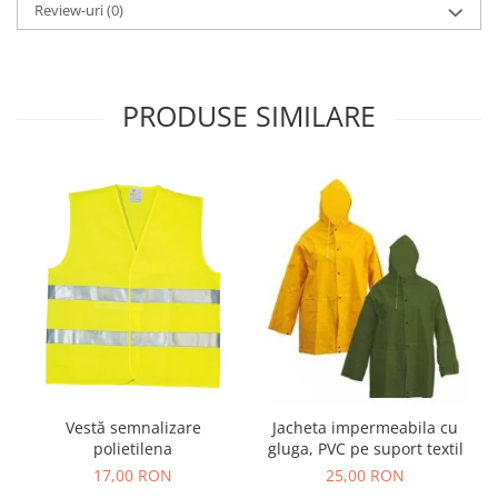
Review-uri
(0)
PRODUSE SIMILARE
Vestă semnalizare
Jacheta impermeabila cu
polietilena
gluga, PVC pe suport textil
17,00 RON
25,00 RON