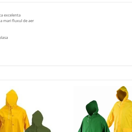
ta excelenta
a mari fluxul de aer
plasa