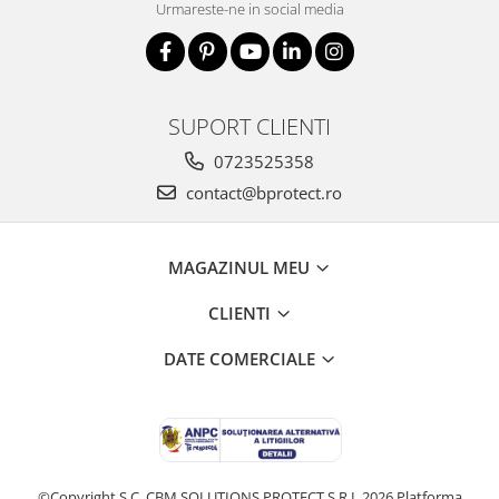
Urmareste-ne in social media
SUPORT CLIENTI
0723525358
contact@bprotect.ro
MAGAZINUL MEU
CLIENTI
DATE COMERCIALE
©Copyright S.C. CBM SOLUTIONS PROTECT S.R.L 2026
Platforma