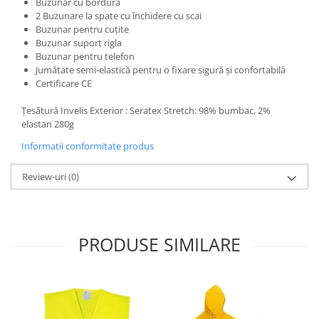
Buzunar cu bordura
2 Buzunare la spate cu închidere cu scai
Buzunar pentru cuțite
Buzunar suport rigla
Buzunar pentru telefon
Jumătate semi-elastică pentru o fixare sigură și confortabilă
Certificare CE
Țesătură Invelis Exterior : Seratex Stretch: 98% bumbac, 2%
elastan 280g
Informatii conformitate produs
Review-uri
(0)
PRODUSE SIMILARE