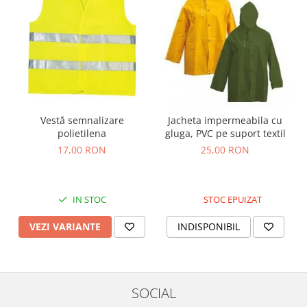
Vestă semnalizare
Jacheta impermeabila cu
polietilena
gluga, PVC pe suport textil
17,00 RON
25,00 RON
IN STOC
STOC EPUIZAT
VEZI VARIANTE
INDISPONIBIL
SOCIAL