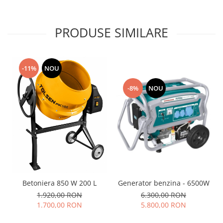
PRODUSE SIMILARE
-11%
NOU
-8%
NOU
Generator benzina - 6500W
Betoniera 850 W 200 L
6.300,00 RON
1.920,00 RON
5.800,00 RON
1.700,00 RON