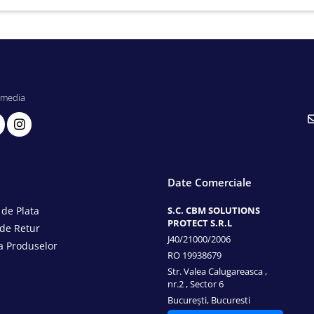
 media
Date Comerciale
de Plata
S.C. CBM SOLUTIONS
PROTECT S.R.L
 de Retur
J40/21000/2006
a Produselor
RO 19938679
Str. Valea Calugareasca ,
nr.2 , Sector 6
București, Bucuresti