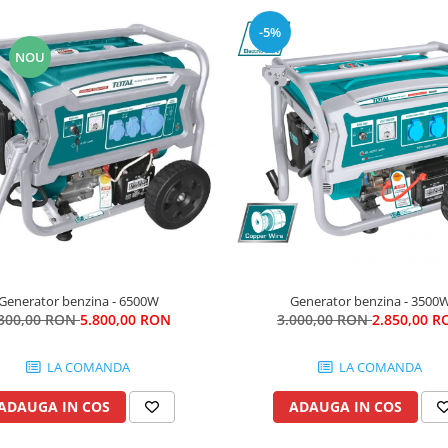
-5%
NOU
Generator benzina - 6500W
Generator benzina - 3500
.300,00 RON
5.800,00 RON
3.000,00 RON
2.850,00 R
LA COMANDA
LA COMANDA
ADAUGA IN COS
ADAUGA IN COS