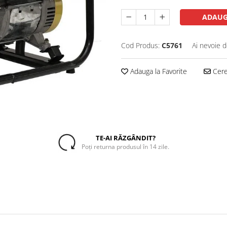
ADAUG
Cod Produs:
C5761
Ai nevoie d
Adauga la Favorite
Cere 
TE-AI RĂZGÂNDIT?
Poți returna produsul în 14 zile.