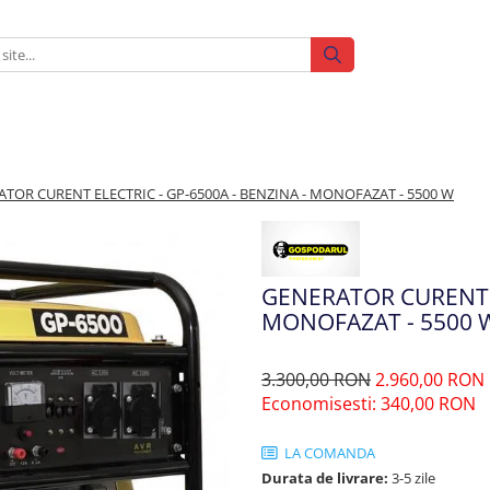
TOR CURENT ELECTRIC - GP-6500A - BENZINA - MONOFAZAT - 5500 W
GENERATOR CURENT E
MONOFAZAT - 5500 
3.300,00 RON
2.960,00 RON
Economisesti:
340,00
RON
LA COMANDA
Durata de livrare:
3-5 zile