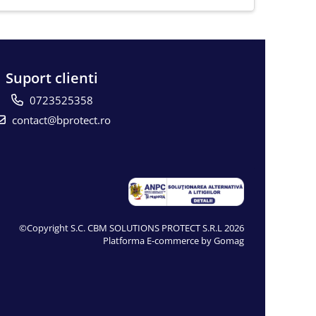
Suport clienti
0723525358
contact@bprotect.ro
©Copyright S.C. CBM SOLUTIONS PROTECT S.R.L 2026
Platforma E-commerce by Gomag