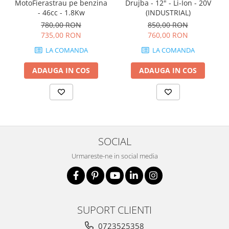
Drujba - 12" - Li-Ion - 20V
MotoFierastrau pe benzina
(INDUSTRIAL)
- 46cc - 1.8Kw
850,00 RON
780,00 RON
760,00 RON
735,00 RON
LA COMANDA
LA COMANDA
ADAUGA IN COS
ADAUGA IN COS
SOCIAL
Urmareste-ne in social media
SUPORT CLIENTI
0723525358