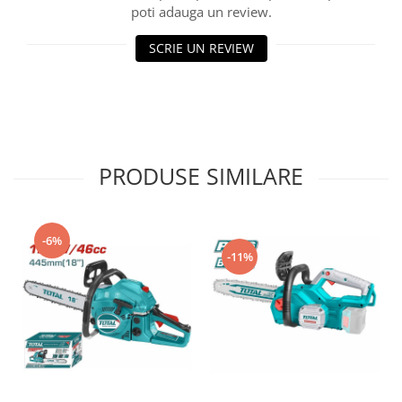
poti adauga un review.
SCRIE UN REVIEW
PRODUSE SIMILARE
-6%
-11%