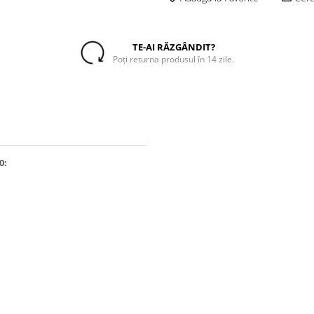
TE-AI RĂZGÂNDIT?
Poți returna produsul în 14 zile.
0: