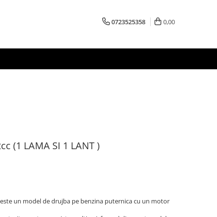
0723525358
0,00
cc (1 LAMA SI 1 LANT )
este un model de drujba pe benzina puternica cu un motor