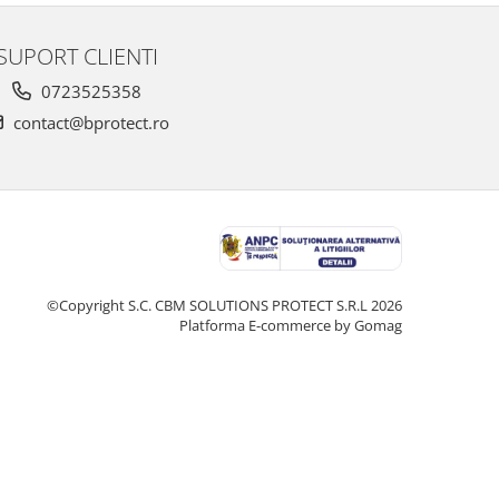
SUPORT CLIENTI
0723525358
contact@bprotect.ro
©Copyright S.C. CBM SOLUTIONS PROTECT S.R.L 2026
Platforma E-commerce by Gomag