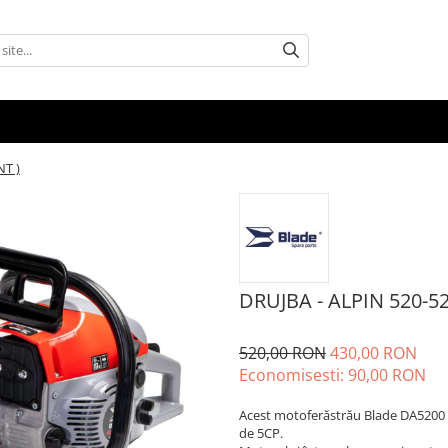
NT )
DRUJBA - ALPIN 520-52
520,00 RON
430,00 RON
Economisesti:
90,00
RON
Acest motoferăstrău Blade DA5200 
de 5CP.