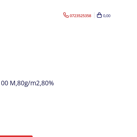
0723525358
0,00
x100 M,80g/m2,80%