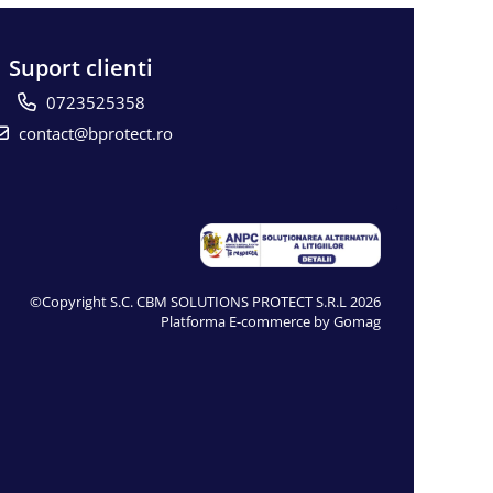
Suport clienti
0723525358
contact@bprotect.ro
©Copyright S.C. CBM SOLUTIONS PROTECT S.R.L 2026
Platforma E-commerce by Gomag