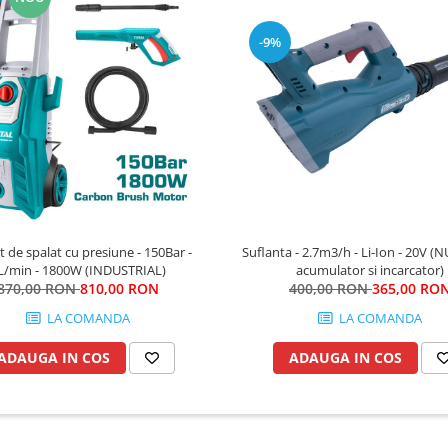
-9%
 de spalat cu presiune - 150Bar -
Suflanta - 2.7m3/h - Li-Ion - 20V (N
L/min - 1800W (INDUSTRIAL)
acumulator si incarcator)
870,00 RON
810,00 RON
400,00 RON
365,00 RO
LA COMANDA
LA COMANDA
ADAUGA IN COS
ADAUGA IN COS