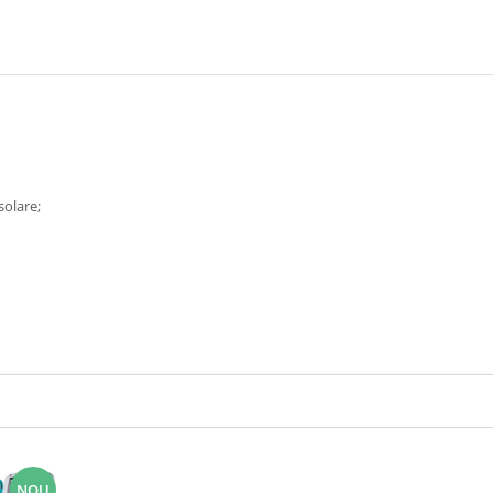
solare;
NOU