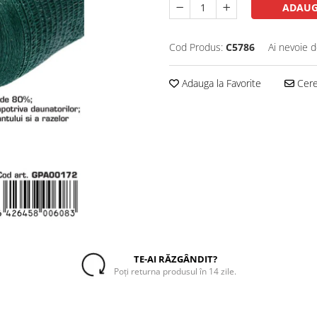
ADAUG
Cod Produs:
C5786
Ai nevoie d
Adauga la Favorite
Cere 
TE-AI RĂZGÂNDIT?
Poți returna produsul în 14 zile.