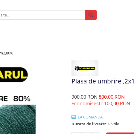
/m2,80%
Plasa de umbrire ,2
900,00 RON
800,00 RON
Economisesti:
100,00
RON
LA COMANDA
Durata de livrare:
3-5 zile