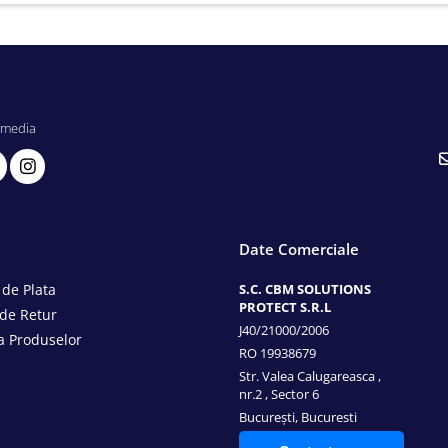
 media
Date Comerciale
de Plata
S.C. CBM SOLUTIONS
PROTECT S.R.L
 de Retur
J40/21000/2006
a Produselor
RO 19938679
Str. Valea Calugareasca ,
nr.2 , Sector 6
București, Bucuresti