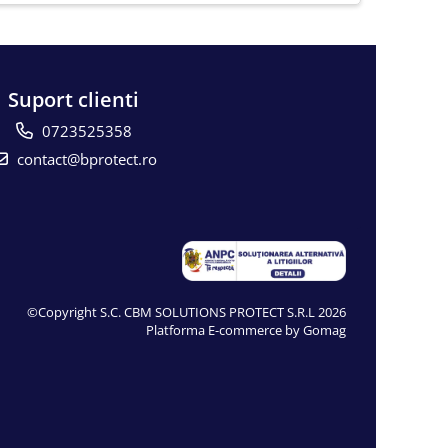
Suport clienti
0723525358
contact@bprotect.ro
©Copyright S.C. CBM SOLUTIONS PROTECT S.R.L 2026
Platforma E-commerce by Gomag