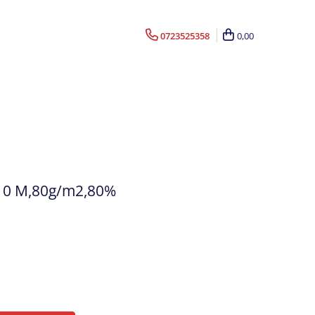
0723525358
0,00
X10 M,80g/m2,80%