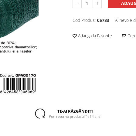
ADAUG
Cod Produs:
C5783
Ai nevoie d
Adauga la Favorite
Cere 
TE-AI RĂZGÂNDIT?
Poți returna produsul în 14 zile.