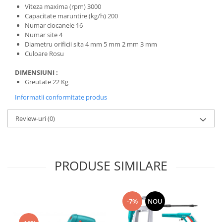
Viteza maxima (rpm) 3000
Capacitate maruntire (kg/h) 200
Numar ciocanele 16
Numar site 4
Diametru orificii sita 4 mm 5 mm 2 mm 3 mm
Culoare Rosu
DIMENSIUNI :
Greutate 22 Kg
Informatii conformitate produs
Review-uri
(0)
PRODUSE SIMILARE
-7%
NOU