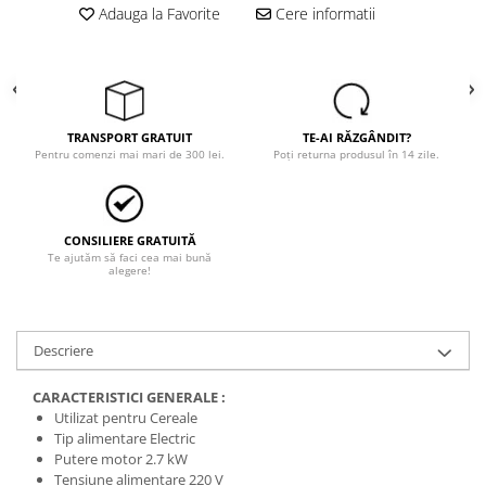
Adauga la Favorite
Cere informatii
TRANSPORT GRATUIT
TE-AI RĂZGÂNDIT?
Pentru comenzi mai mari de 300 lei.
Poți returna produsul în 14 zile.
CONSILIERE GRATUITĂ
Te ajutăm să faci cea mai bună
alegere!
Descriere
CARACTERISTICI GENERALE :
Utilizat pentru Cereale
Tip alimentare Electric
Putere motor 2.7 kW
Tensiune alimentare 220 V