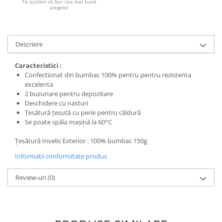
Te ajutăm să faci cea mai bună
alegere!
Descriere
Caracteristici :
Confectionat din bumbac 100% pentru pentru rezistenta
excelenta
2 buzunare pentru depozitare
Deschidere cu nasturi
Țesătură țesută cu perie pentru căldură
Se poate spăla mașină la 60°C
Țesătură Invelis Exterior : 100% bumbac 150g
Informatii conformitate produs
Review-uri
(0)