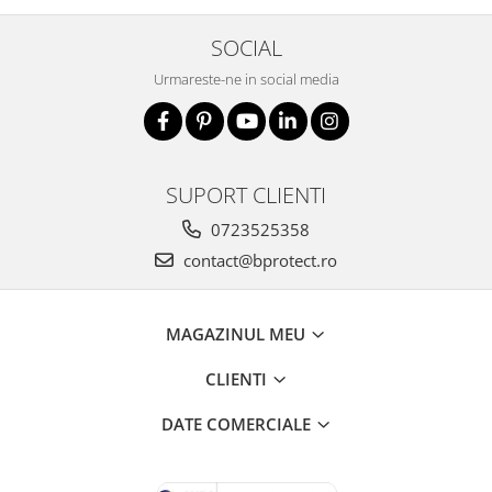
SOCIAL
Urmareste-ne in social media
SUPORT CLIENTI
0723525358
contact@bprotect.ro
MAGAZINUL MEU
CLIENTI
DATE COMERCIALE