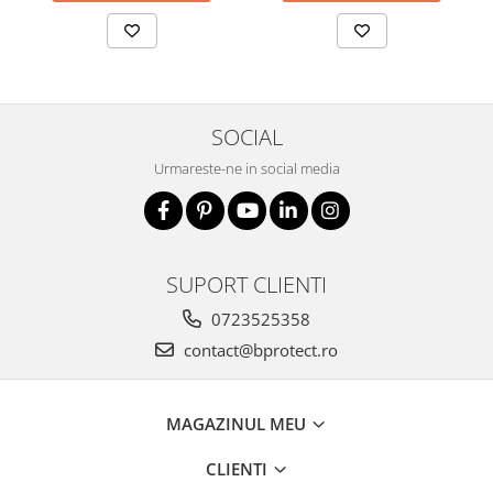
SOCIAL
Urmareste-ne in social media
SUPORT CLIENTI
0723525358
contact@bprotect.ro
MAGAZINUL MEU
CLIENTI