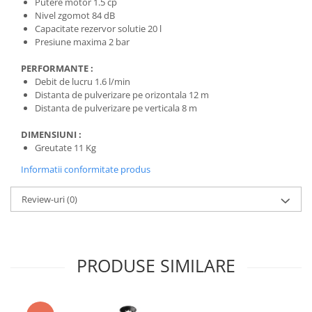
Putere motor 1.5 cp
Nivel zgomot 84 dB
Capacitate rezervor solutie 20 l
Presiune maxima 2 bar
PERFORMANTE :
Debit de lucru 1.6 l/min
Distanta de pulverizare pe orizontala 12 m
Distanta de pulverizare pe verticala 8 m
DIMENSIUNI :
Greutate 11 Kg
Informatii conformitate produs
Review-uri
(0)
PRODUSE SIMILARE