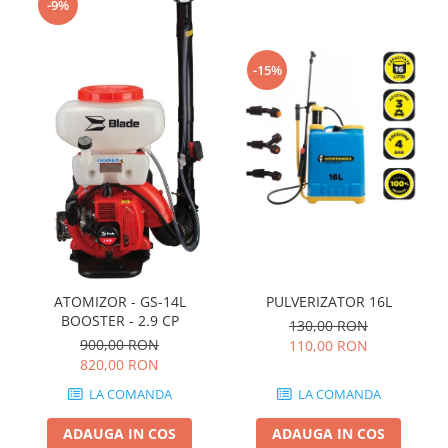
-9%
-15%
PULVERIZATOR 16L
ATOMIZOR - GS-14L
BOOSTER - 2.9 CP
130,00 RON
900,00 RON
110,00 RON
820,00 RON
LA COMANDA
LA COMANDA
ADAUGA IN COS
ADAUGA IN COS