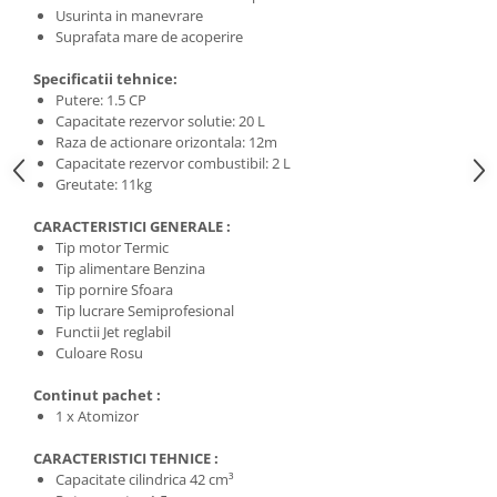
Usurinta in manevrare
Suprafata mare de acoperire
Specificatii tehnice:
Putere: 1.5 CP
Capacitate rezervor solutie: 20 L
Raza de actionare orizontala: 12m
Capacitate rezervor combustibil: 2 L
Greutate: 11kg
CARACTERISTICI GENERALE :
Tip motor Termic
Tip alimentare Benzina
Tip pornire Sfoara
Tip lucrare Semiprofesional
Functii Jet reglabil
Culoare Rosu
Continut pachet :
1 x Atomizor
CARACTERISTICI TEHNICE :
Capacitate cilindrica 42 cm³